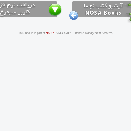
This module is part of
NOSA
SIMORGH™ Database Management Systems